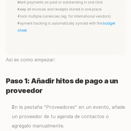
Mark payments as paid or outstanding in one click
Keep all invoices and receipts stored in one place
Track multiple currencies (eg. for international vendors)
Payment tracking is automatically synced with the 
budget 
sheet
Así es como empezar:
Paso 1: Añadir hitos de pago a un 
proveedor
En la pestaña "Proveedores" en un evento, añade 
un proveedor de tu agenda de contactos o 
agrégalo manualmente.