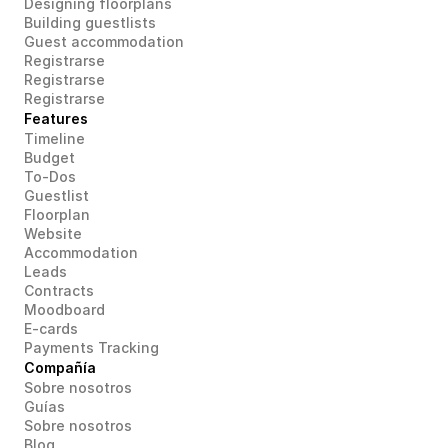
Designing floorplans
Building guestlists
Guest accommodation
Registrarse
Registrarse
Registrarse
Features
Timeline
Budget
To-Dos
Guestlist
Floorplan
Website
Accommodation
Leads
Contracts
Moodboard
E-cards
Payments Tracking
Compañía
Sobre nosotros
Guías
Sobre nosotros
Blog