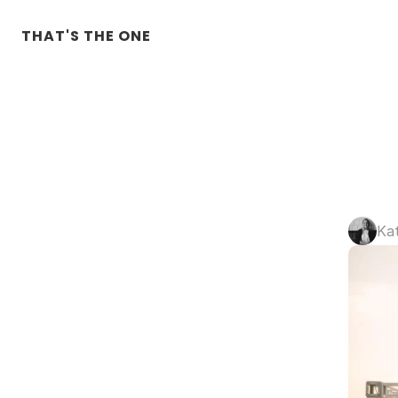
THAT'S THE ONE
Ka