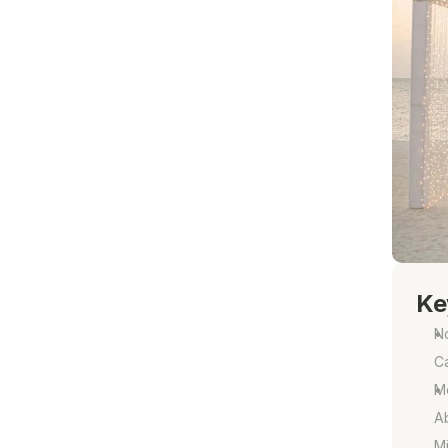
Ke
No
Ca
Mo
Ab
Mi