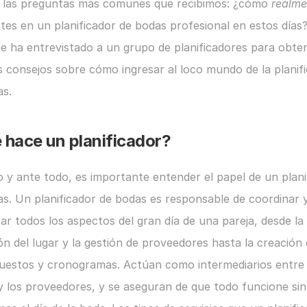
 las preguntas más comunes que recibimos: ¿cómo 
realme
tes en un planificador de bodas profesional en estos días?
 ha entrevistado a un grupo de planificadores para obten
 consejos sobre cómo ingresar al loco mundo de la planifi
as.
 hace un planificador?
 y ante todo, es importante entender el papel de un planif
s. Un planificador de bodas es responsable de coordinar y
ar todos los aspectos del gran día de una pareja, desde la 
ón del lugar y la gestión de proveedores hasta la creación 
uestos y cronogramas. Actúan como intermediarios entre l
y los proveedores, y se aseguran de que todo funcione sin 