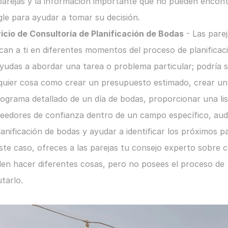
parejas y la información importante que no pueden encont
le para ayudar a tomar su decisión.
icio de Consultoría de Planificación de Bodas
 - Las parej
can a ti en diferentes momentos del proceso de planificaci
ayudas a abordar una tarea o problema particular; podría s
quier cosa como crear un presupuesto estimado, crear un 
ograma detallado de un día de bodas, proporcionar una list
eedores de confianza dentro de un campo específico, audi
lanificación de bodas y ayudar a identificar los próximos pa
ste caso, ofreces a las parejas tu consejo experto sobre 
en hacer diferentes cosas, pero no posees el proceso de 
utarlo.