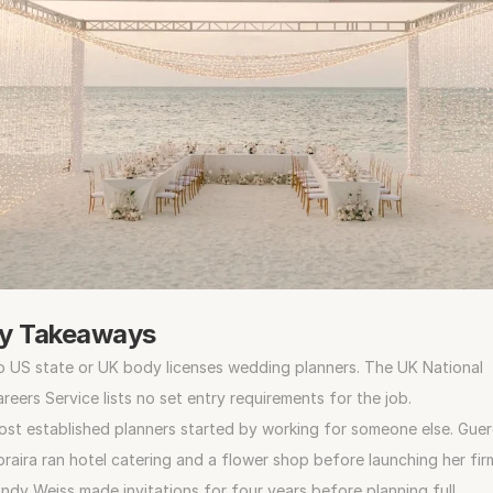
y Takeaways
 US state or UK body licenses wedding planners. The UK National 
reers Service lists no set entry requirements for the job.
st established planners started by working for someone else. Guer
raira ran hotel catering and a flower shop before launching her firm
ndy Weiss made invitations for four years before planning full 