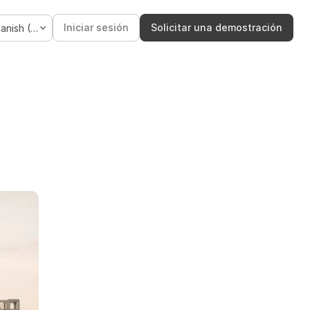
Language
Iniciar sesión
Solicitar una demostración
Spanish (Spain)