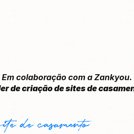
Em colaboração com a Zankyou.
der de criação de sites de casame
ite de casamento  