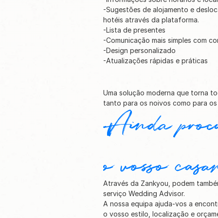
-Sugestões de alojamento e desloc
hotéis através da plataforma. 
-Lista de presentes
-Comunicação mais simples com co
-Design personalizado
-Atualizações rápidas e práticas
Uma solução moderna que torna tod
tanto para os noivos como para os
Ainda procu
o vosso casa
Através da Zankyou, podem também
serviço Wedding Advisor.
A nossa equipa ajuda-vos a encont
o vosso estilo, localização e orça