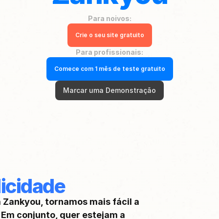
Para noivos:
Crie o seu site gratuito
Para profissionais:
Comece com 1 mês de teste gratuito
Marcar uma Demonstração
icidade
Zankyou, tornamos mais fácil a 
 Em conjunto, quer estejam a 