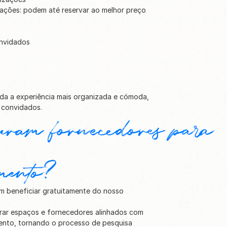
ações: podem até reservar ao melhor preço 
nvidados
a a experiência mais organizada e cómoda, 
 convidados.
ram fornecedores para 
mento?
 beneficiar gratuitamente do nosso 
rar espaços e fornecedores alinhados com 
mento, tornando o processo de pesquisa 