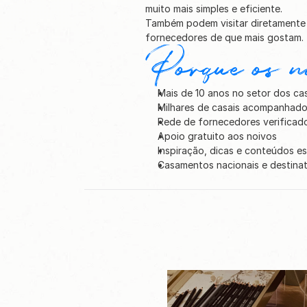
muito mais simples e eficiente.
Também podem visitar diretamente o
fornecedores de que mais gostam.
Porque os 
Mais de 10 anos no setor dos c
Milhares de casais acompanhad
Rede de fornecedores verificad
Apoio gratuito aos noivos
Inspiração, dicas e conteúdos e
Casamentos nacionais e destina