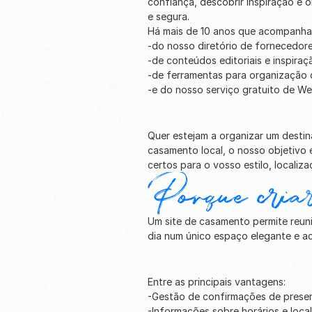
confiança, descobrir inspiração e 
e segura.
Há mais de 10 anos que acompanham
-do nosso diretório de fornecedore
-de conteúdos editoriais e inspiraç
-de ferramentas para organização
-e do nosso serviço gratuito de We
Quer estejam a organizar um destin
casamento local, o nosso objetivo é
certos para o vosso estilo, localiz
Porque criar
Um site de casamento permite reuni
dia num único espaço elegante e ac
Entre as principais vantagens:
-Gestão de confirmações de prese
-Informações sobre horários e loca