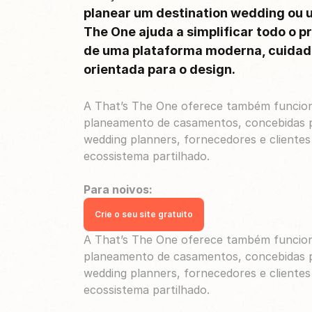
planear um destination wedding ou um
The One ajuda a simplificar todo o p
de uma plataforma moderna, cuidad
orientada para o design.
A That’s The One oferece também funciona
planeamento de casamentos, concebidas par
wedding planners, fornecedores e clientes
ecossistema partilhado.
Para noivos:
Crie o seu site gratuito
A That’s The One oferece também funciona
planeamento de casamentos, concebidas par
wedding planners, fornecedores e clientes
ecossistema partilhado.