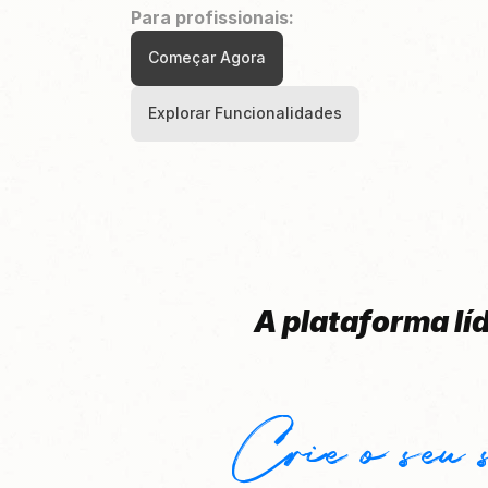
Para profissionais:
Começar Agora
Explorar Funcionalidades
A plataforma lí
Crie o seu s