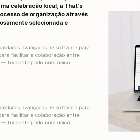
a celebração local, a That’s 
rocesso de organização através 
osamente selecionada e 
lidades avançadas de software para 
a facilitar a colaboração entre 
 — tudo integrado num único 
lidades avançadas de software para 
a facilitar a colaboração entre 
 — tudo integrado num único 