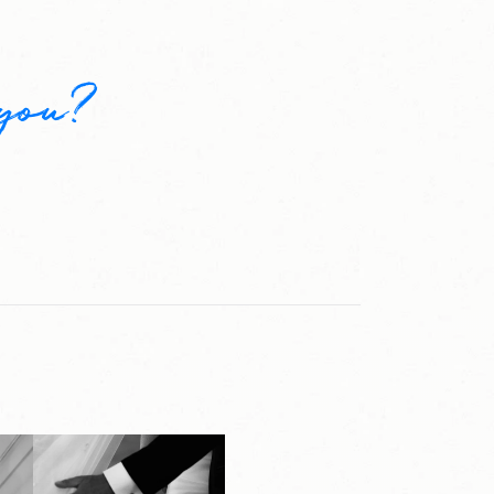
kyou?